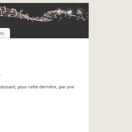
to
.
raduisant, pour cette dernière, par une