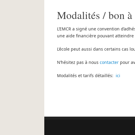
Modalités / bon à 
L’EMCR a signé une convention d’adhés
une aide financière pouvant atteindre 1
L’école peut aussi dans certains cas l
N’hésitez pas à nous
contacter
pour av
Modalités et tarifs détaillés:
ici