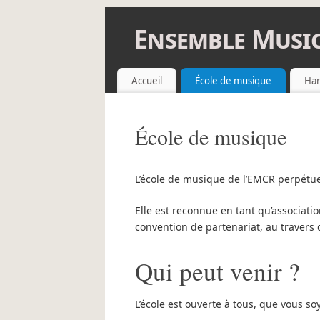
Ensemble Music
ENSEMBLE MUSICAL DES CHEMINOTS
Accueil
École de musique
Har
École de musique
L’école de musique de l’EMCR perpétue,
Elle est reconnue en tant qu’associatio
convention de partenariat, au travers
Qui peut venir ?
L’école est ouverte à tous, que vous s