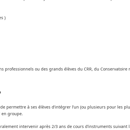
s )
ns professionnels ou des grands élèves du CRR, du Conservatoire na
?
t de permettre à ses élèves d’intégrer l’un (ou plusieurs pour les 
er en groupe.
alement intervenir après 2/3 ans de cours d’instruments suivant la m