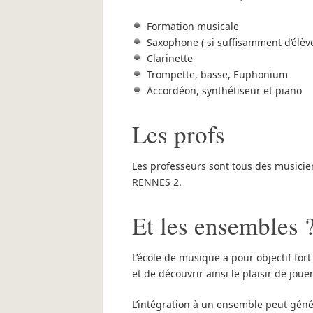
Formation musicale
Saxophone ( si suffisamment d’élève
Clarinette
Trompette, basse, Euphonium
Accordéon, synthétiseur et piano
Les profs
Les professeurs sont tous des musicie
RENNES 2.
Et les ensembles 
L’école de musique a pour objectif for
et de découvrir ainsi le plaisir de jou
L’intégration à un ensemble peut génér