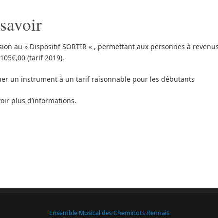
savoir
ion au » Dispositif SORTIR « , permettant aux personnes à revenus
05€,00 (tarif 2019).
ouer un instrument à un tarif raisonnable pour les débutants
oir plus d’informations.
Ensemble Musical des Cheminots Rennais