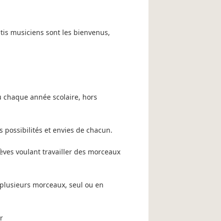
tis musiciens sont les bienvenus,
eu chaque année scolaire, hors
s possibilités et envies de chacun.
èves voulant travailler des morceaux
 plusieurs morceaux, seul ou en
r