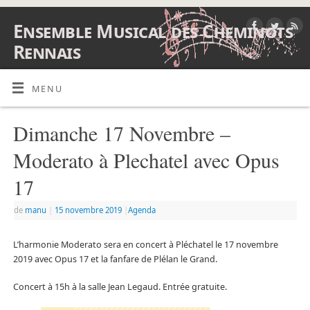
Ensemble Musical des Cheminots
Rennais
ENSEMBLE MUSICAL DES CHEMINOTS RENNAIS
MENU
Dimanche 17 Novembre –
Moderato à Plechatel avec Opus
17
de
manu
|
15 novembre 2019
|
Agenda
L’harmonie Moderato sera en concert à Pléchatel le 17 novembre
2019 avec Opus 17 et la fanfare de Plélan le Grand.
Concert à 15h à la salle Jean Legaud. Entrée gratuite.