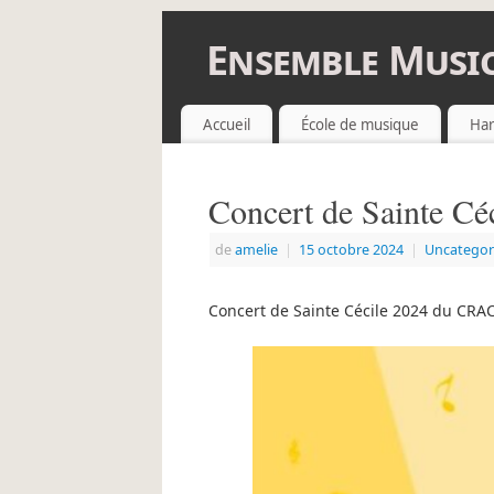
Ensemble Music
ENSEMBLE MUSICAL DES CHEMINOTS
Accueil
École de musique
Har
Concert de Sainte Céc
de
amelie
|
15 octobre 2024
|
Uncategor
Concert de Sainte Cécile 2024 du CRA