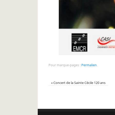
Pour marque-pages :
Permalien
.
«
Concert de la Sainte Cécile 120 ans