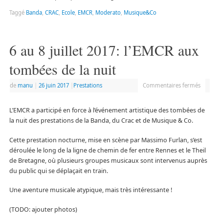
Taggé
Banda
,
CRAC
,
Ecole
,
EMCR
,
Moderato
,
Musique&Co
6 au 8 juillet 2017: l’EMCR aux
tombées de la nuit
de
manu
|
26 juin 2017
|
Prestations
Commentaires fermés
L’EMCR a participé en force à l’événement artistique des tombées de
la nuit des prestations de la Banda, du Crac et de Musique & Co.
Cette prestation nocturne, mise en scène par Massimo Furlan, s’est
déroulée le long de la ligne de chemin de fer entre Rennes et le Theil
de Bretagne, où plusieurs groupes musicaux sont intervenus auprès
du public qui se déplaçait en train.
Une aventure musicale atypique, mais très intéressante !
(TODO: ajouter photos)