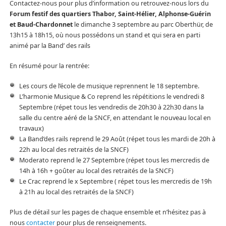
Contactez-nous pour plus d’information ou retrouvez-nous lors du
Forum festif des quartiers Thabor, Saint-Hélier, Alphonse-Guérin
et Baud-Chardonnet
le dimanche 3 septembre au parc Oberthür, de
13h15 à 18h15, où nous possédons un stand et qui sera en parti
animé par la Band’ des rails
En résumé pour la rentrée:
Les cours de l’école de musique reprennent le 18 septembre.
L’harmonie Musique & Co reprend les répétitions le vendredi 8
Septembre (répet tous les vendredis de 20h30 à 22h30 dans la
salle du centre aéré de la SNCF, en attendant le nouveau local en
travaux)
La Band’des rails reprend le 29 Août (répet tous les mardi de 20h à
22h au local des retraités de la SNCF)
Moderato reprend le 27 Septembre (répet tous les mercredis de
14h à 16h + goûter au local des retraités de la SNCF)
Le Crac reprend le x Septembre ( répet tous les mercredis de 19h
à 21h au local des retraités de la SNCF)
Plus de détail sur les pages de chaque ensemble et n’hésitez pas à
nous
contacter
pour plus de renseignements.