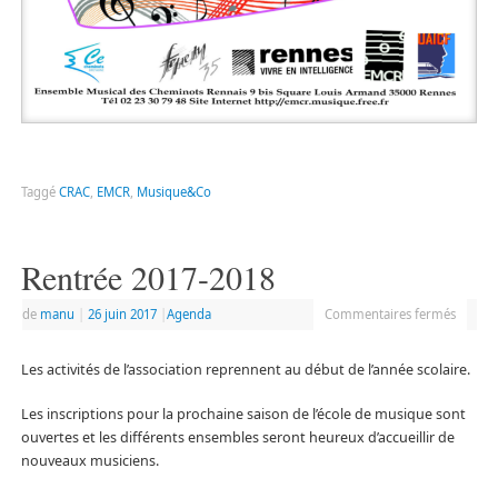
Taggé
CRAC
,
EMCR
,
Musique&Co
Rentrée 2017-2018
de
manu
|
26 juin 2017
|
Agenda
Commentaires fermés
Les activités de l’association reprennent au début de l’année scolaire.
Les inscriptions pour la prochaine saison de l’école de musique sont
ouvertes et les différents ensembles seront heureux d’accueillir de
nouveaux musiciens.