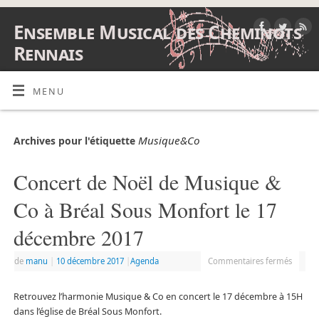
Ensemble Musical des Cheminots
Rennais
ENSEMBLE MUSICAL DES CHEMINOTS RENNAIS
MENU
Musique&Co
Archives pour l'étiquette
Concert de Noël de Musique &
Co à Bréal Sous Monfort le 17
décembre 2017
de
manu
|
10 décembre 2017
|
Agenda
Commentaires fermés
Retrouvez l’harmonie Musique & Co en concert le 17 décembre à 15H
dans l’église de Bréal Sous Monfort.