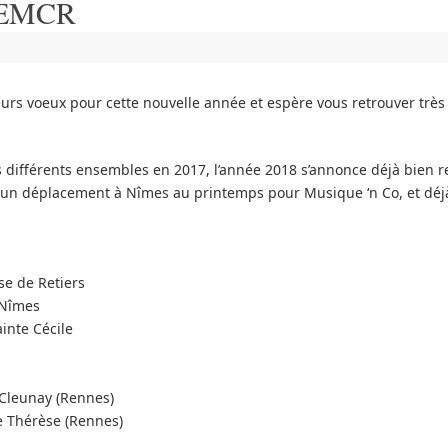
l’EMCR
eurs voeux pour cette nouvelle année et espère vous retrouver trè
 différents ensembles en 2017, l’année 2018 s’annonce déjà bien r
, un déplacement à Nîmes au printemps pour Musique ‘n Co, et déj
ise de Retiers
 Nîmes
inte Cécile
 Cleunay (Rennes)
e Thérèse (Rennes)