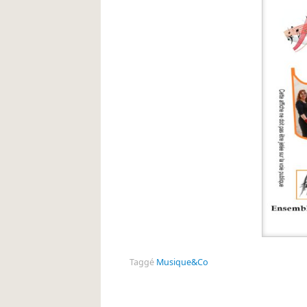
Taggé
Musique&Co