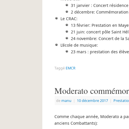
31 janvier : Concert résidence
2 décembre: Commémoration 
Le CRAC:
13 février: Prestation en Ma
21 juin: concert pôle Saint Hél
24 novembre: Concert de la Sa
L’école de musique:
23 mars : prestation des élèv
Taggé
EMCR
Moderato commémore 
de
manu
|
10 décembre 2017
|
Prestati
Comme chaque année, Moderato a part
anciens Combattants):