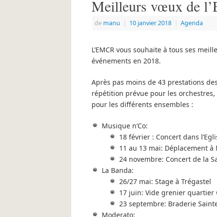
Meilleurs vœux de 
de
manu
|
10 janvier 2018
|
Agenda
L’EMCR vous souhaite à tous ses meill
événements en 2018.
Après pas moins de 43 prestations des
répétition prévue pour les orchestres
pour les différents ensembles :
Musique n’Co:
18 février : Concert dans l’Egl
11 au 13 mai: Déplacement à
24 novembre: Concert de la Sa
La Banda:
26/27 mai: Stage à Trégastel
17 juin: Vide grenier quartier
23 septembre: Braderie Saint
Moderato: