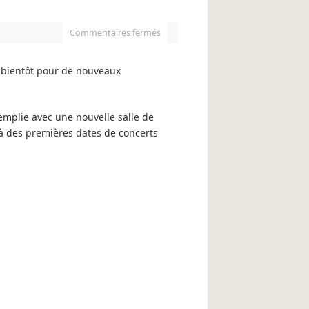
Commentaires fermés
s bientôt pour de nouveaux
emplie avec une nouvelle salle de
à des premières dates de concerts