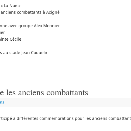
 « La Noë »
anciens combattants à Acigné
yenne avec groupe Alex Monnier
ier
inte Cécile
es au stade Jean Coquelin
les anciens combattants
ons
icipé à différentes commémorations pour les anciens combattant